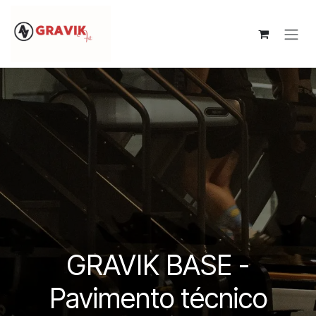
Pular para o conteúdo
GRAVIK BASE -
Pavimento técnico