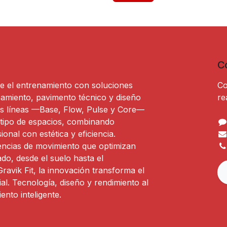
C
ne el entrenamiento con soluciones
Co
pamiento, pavimento técnico y diseño
re
as líneas —Base, Flow, Pulse y Core—
 tipo de espacios, combinando
onal con estética y eficiencia.
ncias de movimiento que optimizan
do, desde el suelo hasta el
ravik Fit, la innovación transforma el
al. Tecnología, diseño y rendimiento al
ento inteligente.