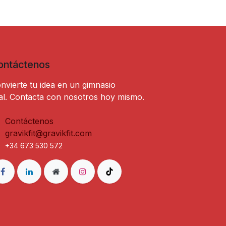
ontáctenos
nvierte tu idea en un gimnasio
al. Contacta con nosotros hoy mismo.
Contáctenos
gravikfit@gravikfit.com
+34 673 530 572